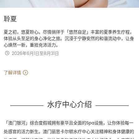
聆夏
夏之初，悠夏聆心。尽情徜徉于「悠然自足」丰富的夏季养生疗程，
体验从头至足的身心净化之旅。沉浸于宁静安然的和谐流动中，让身
心焕然一新，重拾充沛活力。
2026年6月1日至8月31日
了解详情
水疗中心介绍
「澳门银河」综合度假城拥有豪华且全面的Spa设施，让你体验每一
处感官的活力新生。澳门丽思卡尔顿水疗中心关注精神和身体健康的