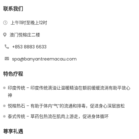
联系我们
上午11时至晚上12时
澳门悦榕庄二楼
+853 8883 6633
spa@banyantreemacau.com
特色疗程
印度传统 – 印度传统滴油让温暖精油在额前缓缓流淌有助平敛心
神
悦榕热石 – 有助于体内“气”的流通和排毒，促进身心深层放松
泰式传统 – 草药包热流在肌肉上游走，促进身体循环
尊享礼遇