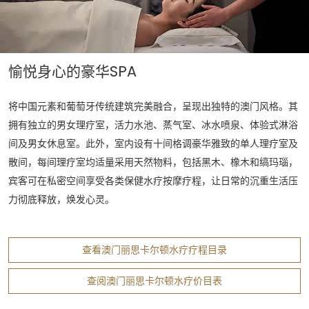
愉悦身心的豪华SPA
将中国元素和葡萄牙传统建筑完美融合，呈现出独特的澳门风格。其
拥有独立的男女理疗室，活力水池、蒸气室、冰水喷泉、体验式淋浴
间及男女休息室。此外，室内设有十间格调豪华雅致的单人理疗室及
散间，每间理疗室均适量采用天然物料，包括黑木、橡木和缟玛瑙，
宾客可在私密空间享受各类保健水疗按摩疗程，让日常的沉重生活压
力彻底释放，焕发心灵。
查看澳门丽思卡尔顿水疗疗程目录
查阅澳门丽思卡尔顿水疗价目表