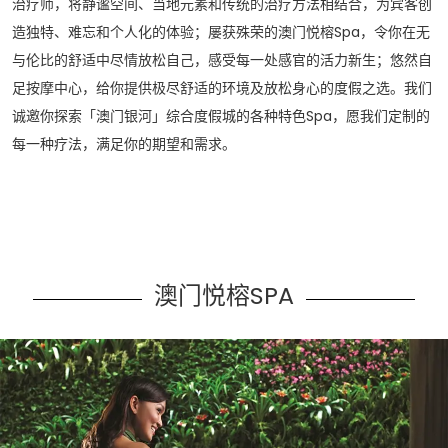
治疗师，将静谧空间、当地元素和传统的治疗方法相结合，为宾客创
造独特、难忘和个人化的体验；屡获殊荣的澳门悦榕Spa，令你在无
与伦比的舒适中尽情放松自己，感受每一处感官的活力新生；悠然自
足按摩中心，给你提供极尽舒适的环境及放松身心的度假之选。我们
诚邀你探索「澳门银河」综合度假城的各种特色Spa，愿我们定制的
每一种疗法，满足你的期望和需求。
澳门悦榕SPA