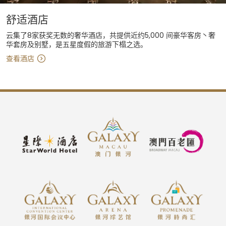
舒适酒店
云集了8家获奖无数的奢华酒店，共提供近约5,000 间豪华客房丶奢
华套房及别墅，是五星度假的旅游下榻之选。
查看酒店