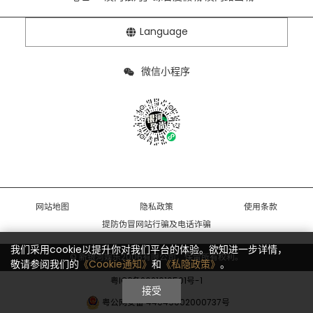
Language
微信小程序
网站地图
隐私政策
使用条款
提防伪冒网站行骗及电话诈骗
我们采用cookie以提升你对我们平台的体验。欲知进一步详情，
© 新银河娱乐2006有限公司，保留所有权利。
敬请参阅我们的
《Cookie通知》
和
《私隐政策》
。
粤ICP备2021019501号-1
接受
粤公网安备 44049002000737号