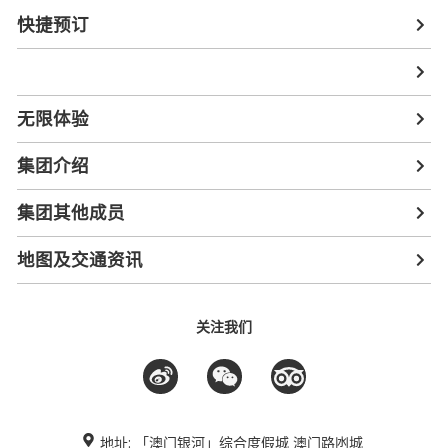
快捷预订
无限体验
集团介绍
集团其他成员
地图及交通资讯
关注我们
地址: 「澳门银河」综合度假城 澳门路凼城