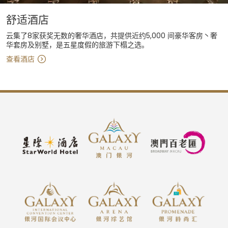
舒适酒店
云集了8家获奖无数的奢华酒店，共提供近约5,000 间豪华客房丶奢
华套房及别墅，是五星度假的旅游下榻之选。
查看酒店