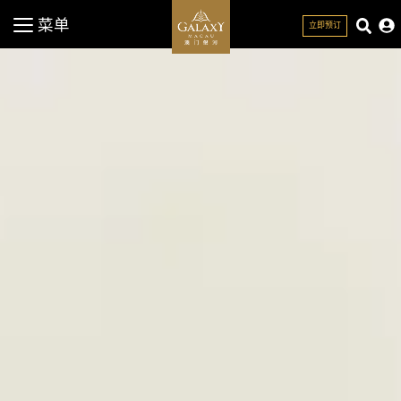
菜单
立即预订
关闭