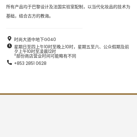
所有产品均于巴黎设计及法国实验室配制，以当代化妆品的技术为
基础，结合古方的教诲。
时尚大道中地下G040
星期日至四上午10时至晚上10时，星期五至六、公众假期及前
夕上午10时至凌晨12时  

*部份商店营业时间可能略有不同
+853 2851 0628 