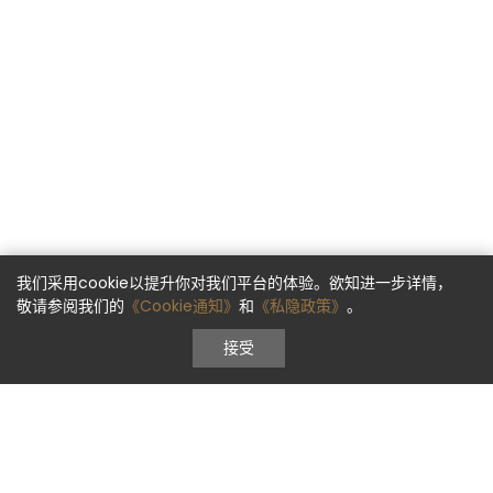
我们采用cookie以提升你对我们平台的体验。欲知进一步详情，
敬请参阅我们的
《Cookie通知》
和
《私隐政策》
。
接受