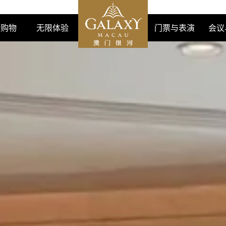
购物
无限体验
门票与表演
会议