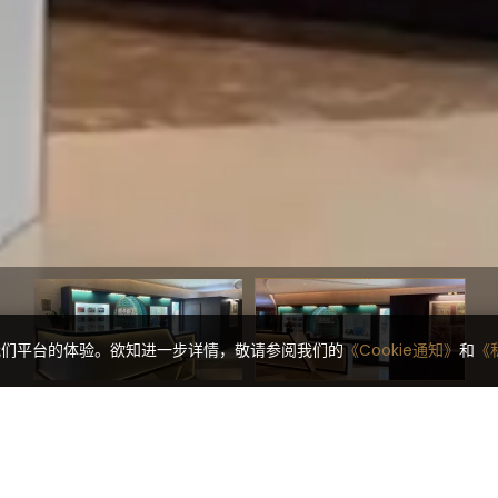
对我们平台的体验。欲知进一步详情，敬请参阅我们的
《Cookie通知》
和
《