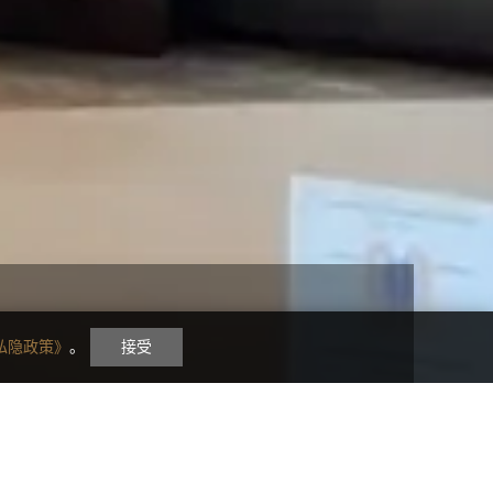
私隐政策》
。
接受