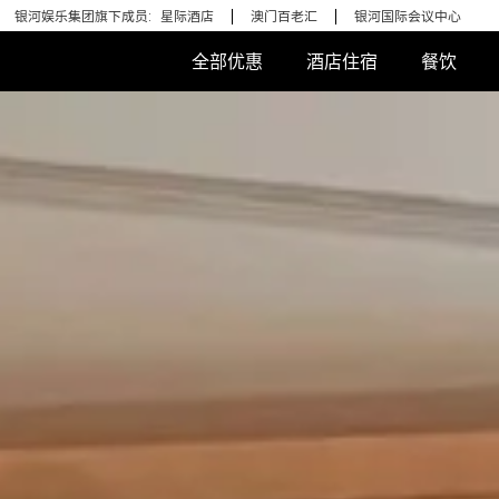
银河娱乐集团旗下成员:
星际酒店
澳门百老汇
银河国际会议中心
全部优惠
酒店住宿
餐饮