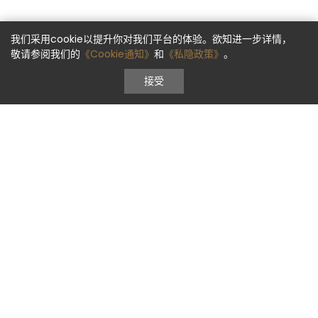
我们采用cookie以提升你对我们平台的体验。欲知进一步详情，
敬请参阅我们的
《Cookie通知》
和
《私隐政策》
。
接受
快捷预订