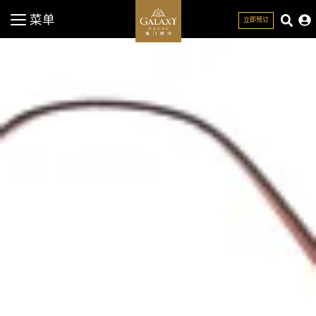
菜单
立即预订
关闭