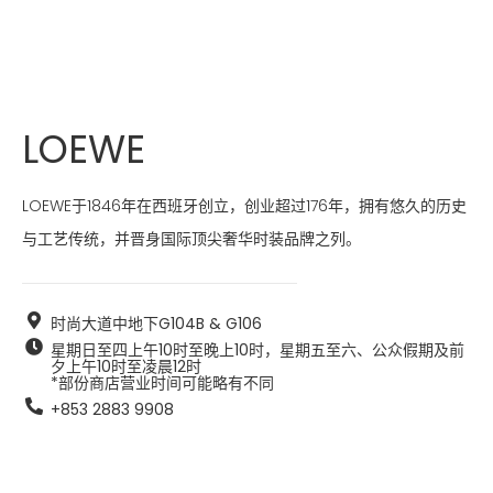
LOEWE
LOEWE于1846年在西班牙创立，创业超过176年，拥有悠久的历史
与工艺传统，并晋身国际顶尖奢华时装品牌之列。
时尚大道中地下G104B & G106
星期日至四上午10时至晚上10时，星期五至六、公众假期及前
夕上午10时至凌晨12时  

*部份商店营业时间可能略有不同
+853 2883 9908