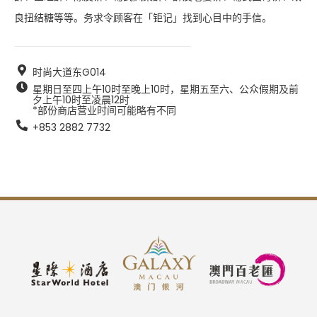
良扭结糖等等。务求令顾客在「钜记」找到心目中的手信。
时尚大道东G014
星期日至四上午10时至晚上10时，星期五至六、公众假期及前
夕上午10时至凌晨12时  

*部份商店营业时间可能略有不同
+853 2882 7732