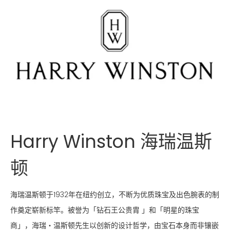
Harry Winston 海瑞温斯
顿
海瑞温斯顿于1932年在纽约创立，不断为优质珠宝及出色腕表的制
作奠定崭新标竿。被誉为「钻石王公贵胄 」和「明星的珠宝
商」，海瑞‧温斯顿先生以创新的设计哲学，由宝石本身而非镶嵌