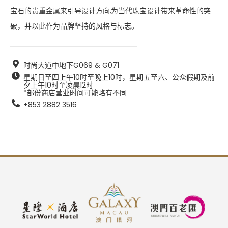
宝石的贵重金属来引导设计方向,为当代珠宝设计带来革命性的突
破，并以此作为品牌坚持的风格与标志。
时尚大道中地下G069 & G071
星期日至四上午10时至晚上10时，星期五至六、公众假期及前
夕上午10时至凌晨12时  

*部份商店营业时间可能略有不同
+853 2882 3516