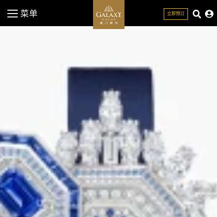
菜单
立即预订
关闭