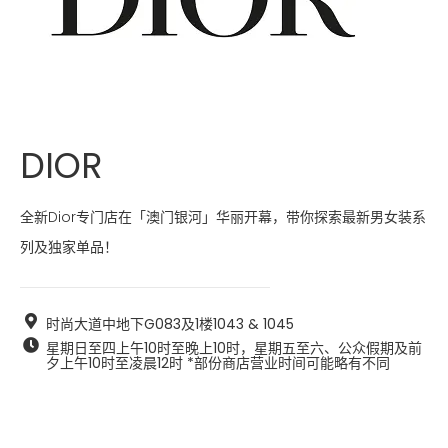
DIOR
全新Dior专门店在「澳门银河」华丽开幕，带你探索最新男女装系
列及独家单品！
时尚大道中地下G083及1楼1043 & 1045
星期日至四上午10时至晚上10时，星期五至六、公众假期及前
夕上午10时至凌晨12时 *部份商店营业时间可能略有不同