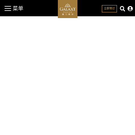
菜单
立即预订
关闭