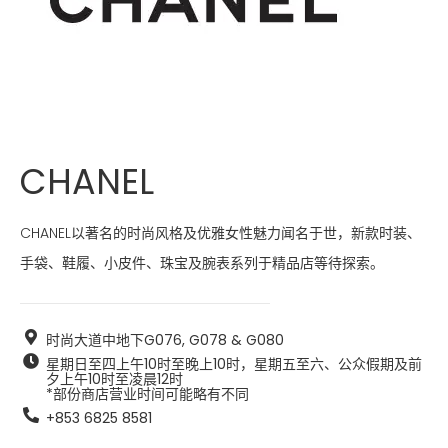
CHANEL
CHANEL以著名的时尚风格及优雅女性魅力闻名于世，新款时装、
手袋、鞋履、小皮件、珠宝及腕表系列于精品店等待探索。
时尚大道中地下G076, G078 & G080
星期日至四上午10时至晚上10时，星期五至六、公众假期及前
夕上午10时至凌晨12时  

*部份商店营业时间可能略有不同
+853 6825 8581