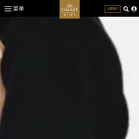
菜单
立即预订
关闭