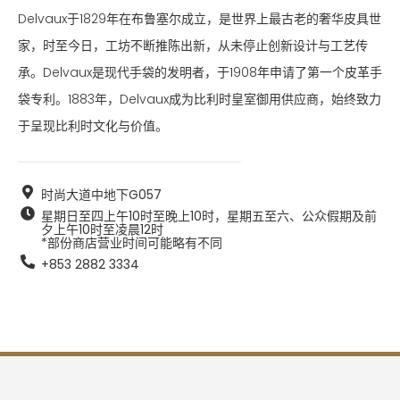
Delvaux于1829年在布鲁塞尔成立，是世界上最古老的奢华皮具世
家，时至今日，工坊不断推陈出新，从未停止创新设计与工艺传
承。Delvaux是现代手袋的发明者，于1908年申请了第一个皮革手
袋专利。1883年，Delvaux成为比利时皇室御用供应商，始终致力
于呈现比利时文化与价值。
时尚大道中地下G057
星期日至四上午10时至晚上10时，星期五至六、公众假期及前
夕上午10时至凌晨12时  

*部份商店营业时间可能略有不同
+853 2882 3334