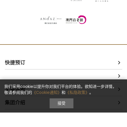
快捷预订
我们采用cookie以提升你对我们平台的体验。欲知进一步详情，
无限体验
敬请参阅我们的
《Cookie通知》
和
《私隐政策》
。
集团介绍
接受
集团其他成员