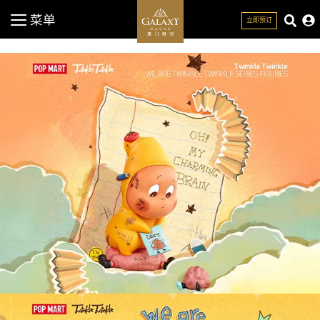
菜单
立即预订
关闭