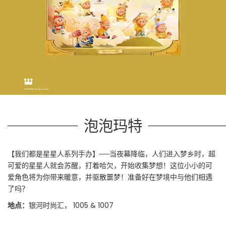
泡泡玛特
【我们都是星星人系列手办】──当夜幕降临，人们进入梦乡时，超
可爱的星星人就会苏醒，打着哈欠，开始收集梦想！这位小小的可
爱角色将为你带来暖意，并驱散噩梦！准备好在梦境中与他们相遇
了吗？
地点：
银河时尚汇， 1005 & 1007