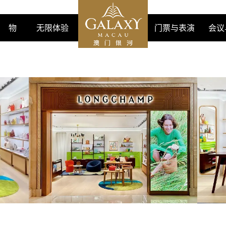
购 物
无限体验
门票与表演
会议