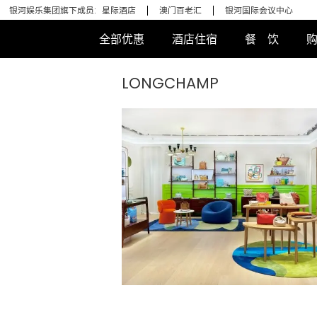
银河娱乐集团旗下成员:
星际酒店
澳门百老汇
银河国际会议中心
全部优惠
酒店住宿
餐 饮
LONGCHAMP