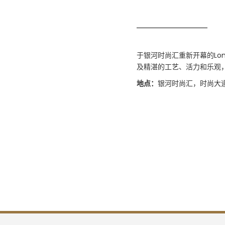
于银河时尚汇重新开幕的Lon
及精湛的工艺、活力和乐观
地点：
银河时尚汇，时尚大道