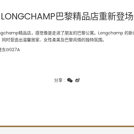
LONGCHAMP巴黎精品店重新登场
gchamp精品店，感觉像是走进了朋友的巴黎公寓。Longchamp 
，同时营造出温馨居家、女性柔美及巴黎风情的独特氛围。
东G027A
分享
: