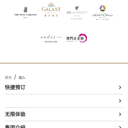
/
首页
加入
快捷预订
无限体验
集团介绍