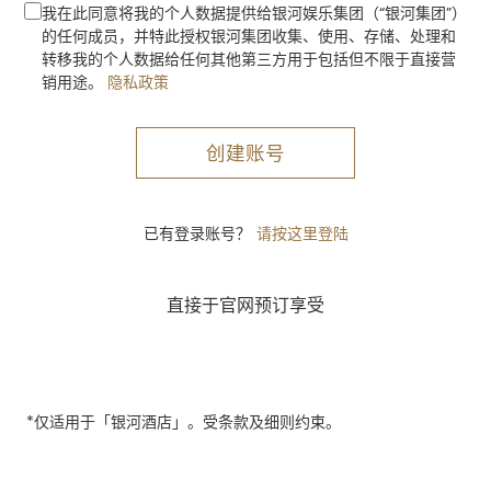
我在此同意将我的个人数据提供给银河娱乐集团（“银河集团”）
的任何成员，并特此授权银河集团收集、使用、存储、处理和
转移我的个人数据给任何其他第三方用于包括但不限于直接营
销用途。
隐私政策
已有登录账号？
请按这里登陆
直接于官网预订享受
*仅适用于「银河酒店」。受条款及细则约束。