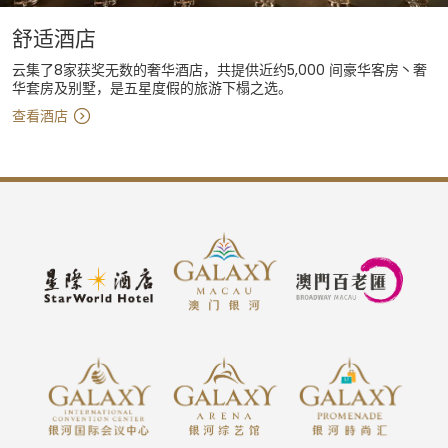
舒适酒店
云集了8家获奖无数的奢华酒店，共提供近约5,000 间豪华客房丶奢
华套房及别墅，是五星度假的旅游下榻之选。
查看酒店