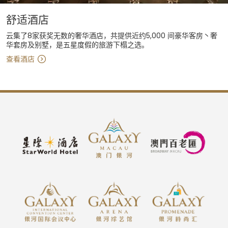
舒适酒店
云集了8家获奖无数的奢华酒店，共提供近约5,000 间豪华客房丶奢
华套房及别墅，是五星度假的旅游下榻之选。
查看酒店