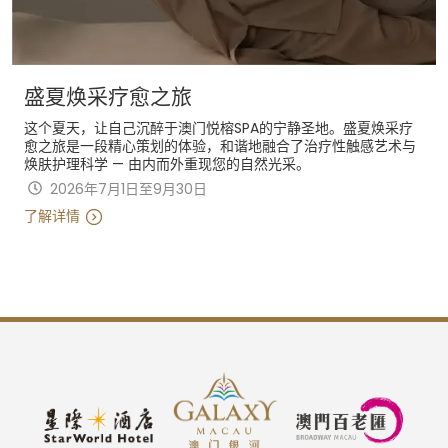
盛夏焕采疗愈之旅
这个夏天，让自己沉醉于澳门悦榕SPA的宁静圣地。盛夏焕采疗
愈之旅是一段精心策划的体验，和谐地融合了治疗性触感艺术与
焕肤护理科学 — 由内而外重现您的自然光采。
2026年7月1日至9月30日
了解详情