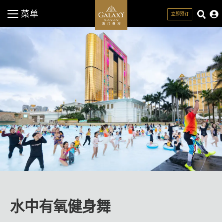
菜单
立即预订
关闭
水中有氧健身舞