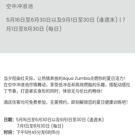
空中冲浪池
5月16日至6月30日以及9月1日至30日 (逢週末) | 7
月1日至8月30日 (每日)
当夕阳染红天际，让热情奔放的Aqua Zumba点燃你的夏日活力！
在空中冲浪池尽情舞动，享受低冲击却高效燃脂的乐趣，搭配动感拉
丁节奏，打造紧实身形的同时，体验无与伦比的畅快！
酒店住客均可免费参加，无需预约，即刻解锁您的夏日健康训练吧！
日期：
5月16日至6月30日以及9月1日至30日 (逢週末)
7月1日至8月30日 (每日)
时间：
下午5时45分至6时15分