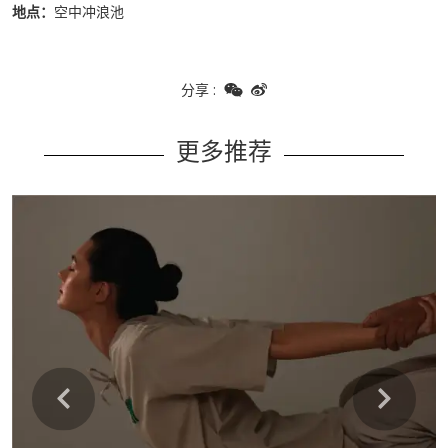
地点：
空中冲浪池
分享
:
更多推荐
Learn more