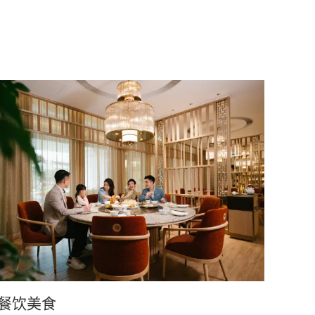
Learn more
Learn
餐饮美食
舒适