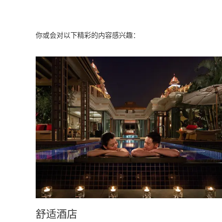
你或会对以下精彩的内容感兴趣：
Learn more
舒适酒店