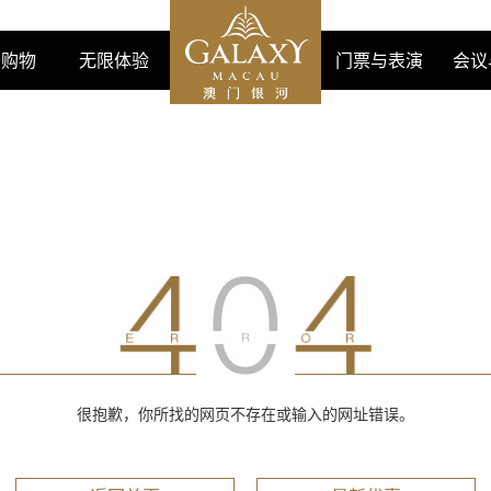
购物
无限体验
门票与表演
会议
很抱歉，你所找的网页不存在或输入的网址错误。