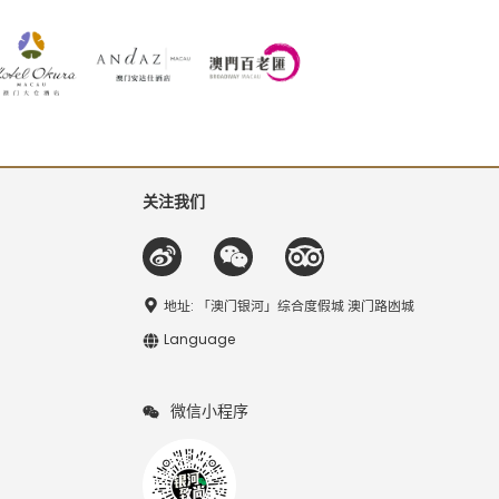
关注我们
地址: 「澳门银河」综合度假城 澳门路凼城
Language
微信小程序