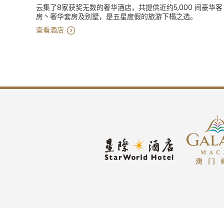
云集了8家获奖无数的奢华酒店，共提供近约5,000 间豪华客
房丶奢华套房及别墅，是五星度假的旅游下榻之选。
查看酒店