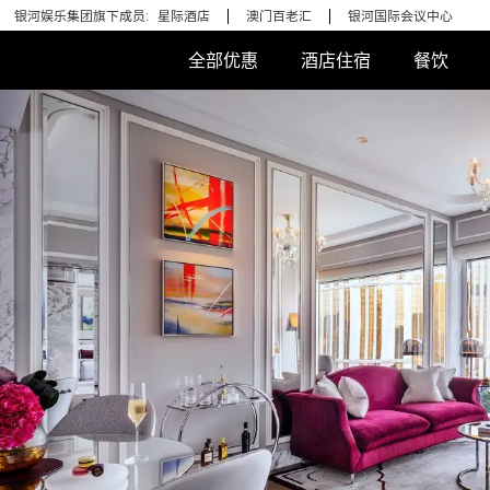
银河娱乐集团旗下成员:
星际酒店
澳门百老汇
银河国际会议中心
全部优惠
酒店住宿
餐饮