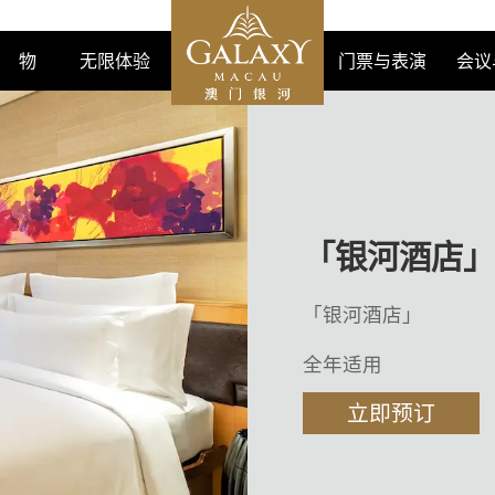
购 物
无限体验
门票与表演
会议
「银河酒店」
「银河酒店」
全年适用
立即预订