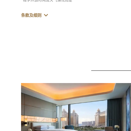
*视乎开放时间及天气情况而定
条款及细则
Learn more