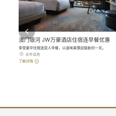
澳门银河 JW万豪酒店住宿连早餐优惠
享受豪华住宿连双人早餐，以滋味美馔迎接新的一天。
全年适用
了解详情