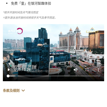
免费「童」在银河智趣体验​
*视乎开放时间及天气情况而定
^室外游泳池开放时间将视乎天气及季节而定。
条款及细则