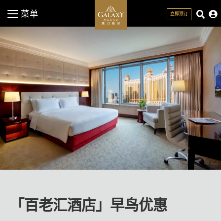
菜单
立即预订
关闭
「百老汇酒店」早鸟优惠