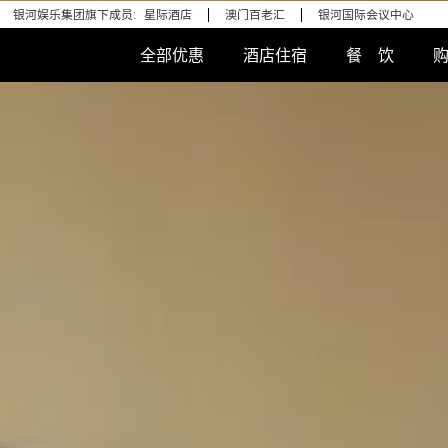
银河娱乐集团旗下成员:
星际酒店
澳门百老汇
银河国际会议中心
全部优惠
酒店住宿
餐 饮