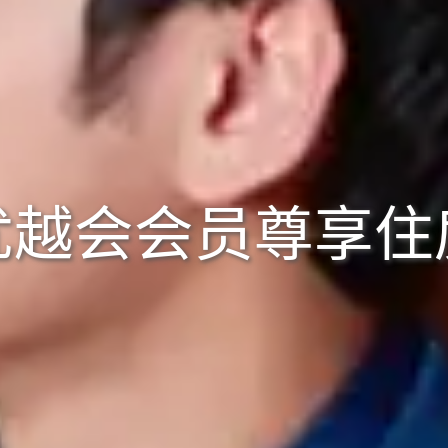
优越会会员尊享住