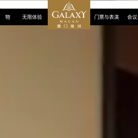
购 物
无限体验
门票与表演
会议