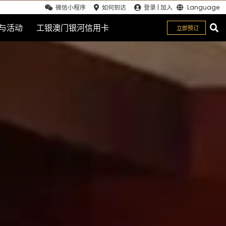
微信小程序
如何到达
登录
|
加入
Language
与活动
工银澳门银河信用卡
立即预订
关闭