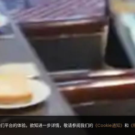
对我们平台的体验。欲知进一步详情，敬请参阅我们的
《Cookie通知》
和
《