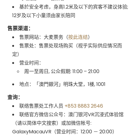
基於安全考虑，身高1.2米及以下的宾客不建议体验;
12岁及以下小童须由家长陪同
售票渠道：
售票网站：大麦票务（
按此连结
）
售票处：售票处现场购买（视乎实际供应情况而
定）
营业时间：
周一至周日, 公众假期: 11:00 – 21:00
地点：「澳門銀河」明珠大堂，1楼, 1001
查询：
联络售票处工作人员
+853 8883 2646
联络官方微信公众号：澳门银河VR沉浸式体验馆
（请以简体中文搜索）或加微信帐号:
GalaxyMacauVR（营业时间：12:00 － 20:00）