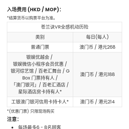
入场费用 (HKD / MOP)：
*结算货币以购票平台为准。
苍兰诀VR全感机动历险
类别
每日(每人)
普通门票
澳门币 / 港元268
银娱优越会 /
银娱微信小程序会员优惠 /
银河综艺馆 / 百老汇舞台 / G
澳门币 / 港元188
Box 门票持有人 /
「澳门银河」/ 百老汇酒店 /
星际酒店房卡持有人*
工银澳门银河信用卡持卡人*
澳门币 / 港元214
*(优惠门票) 只限现场购买
注意：
每场最多6 - 8名顾客