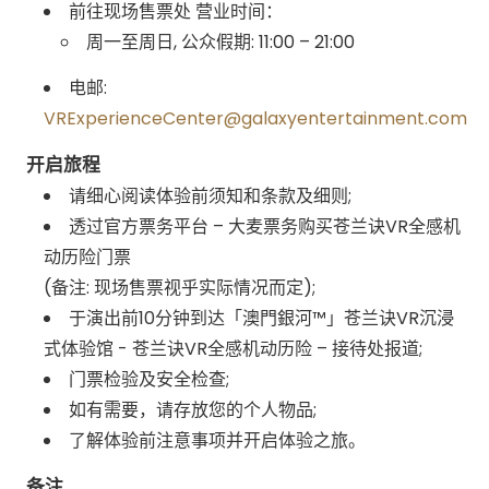
前往现场售票处 营业时间：
周一至周日, 公众假期: 11:00 – 21:00
电邮:
VRExperienceCenter@galaxyentertainment.com
开启旅程
请细心阅读体验前须知和条款及细则;
透过官方票务平台 – 大麦票务购买苍兰诀VR全感机
动历险门票
(备注: 现场售票视乎实际情况而定);
于演出前10分钟到达「澳門銀河™」苍兰诀VR沉浸
式体验馆 - 苍兰诀VR全感机动历险 – 接待处报道;
门票检验及安全检查;
如有需要，请存放您的个人物品;
了解体验前注意事项并开启体验之旅。
备注