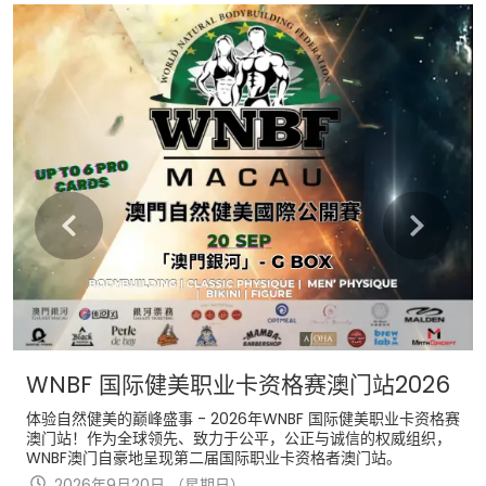
Learn more
WNBF 国际健美职业卡资格赛澳门站2026
体验自然健美的巅峰盛事 - 2026年WNBF 国际健美职业卡资格赛
澳门站！作为全球领先、致力于公平，公正与诚信的权威组织，
WNBF澳门自豪地呈现第二届国际职业卡资格者澳门站。
2026年9月20日 （星期日）