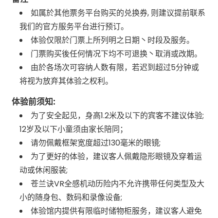
如属於其他票务平台购买的兑换券, 则建议提前联系
我们的官方服务平台进行预订。
体验仅限於门票上所列明之日期丶时段及服务。
门票购买後任何情况下均不可退换丶取消或改期。
由於各场次可容纳人数有限，若迟到超过5分钟或
将视为放弃其体验之权利。
体验前须知:
为了安全起见，身高1.2米及以下的宾客不建议体验;
12岁及以下小童须由家长陪同；
请勿佩戴框架宽度超过130毫米的眼镜;
为了更好的体验，建议客人佩戴隐形眼镜及穿着运
动或休闲服装;
苍兰诀VR全感机动历险内不允许携带任何类型及大
小的随身包、数码和录像设备;
体验馆内提供有限临时储物柜服务，建议客人避免