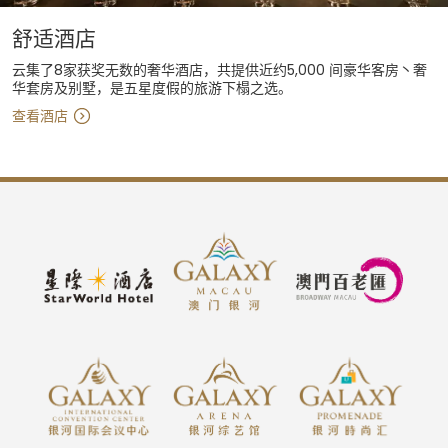
舒适酒店
云集了8家获奖无数的奢华酒店，共提供近约5,000 间豪华客房丶奢
华套房及别墅，是五星度假的旅游下榻之选。
查看酒店