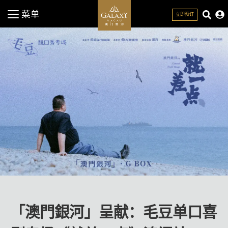
菜单
立即预订
关闭
「澳門銀河」呈献：毛豆单口喜