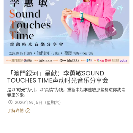
「澳門銀河」呈献：李蕙敏SOUND
TOUCHES TIME声动时光音乐分享会
是以“时光”为引，以“真情”为线，重新串起李蕙敏那些刻进你我青
春里的歌。
2026年9月5日（星期六）
了解详情