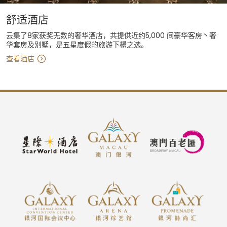
舒适酒店
云集了8家获奖无数的奢华酒店，共提供近约5,000 间豪华客房丶奢
华套房及别墅，是五星度假的旅游下榻之选。
查看酒店