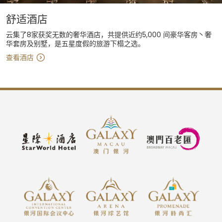
舒适酒店
云集了8家获奖无数的奢华酒店，共提供近约5,000 间豪华客房丶奢
华套房及别墅，是五星度假的旅游下榻之选。
查看酒店