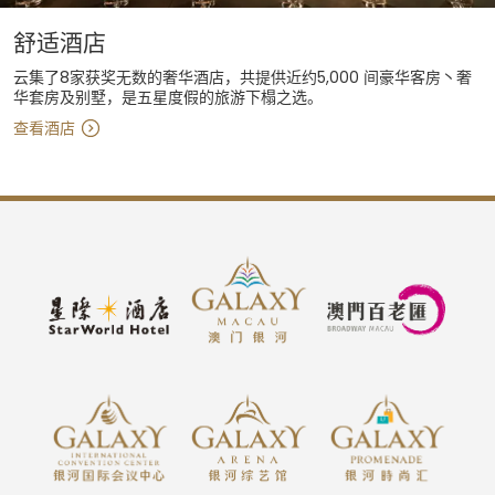
舒适酒店
云集了8家获奖无数的奢华酒店，共提供近约5,000 间豪华客房丶奢
华套房及别墅，是五星度假的旅游下榻之选。
查看酒店