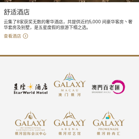
舒适酒店
云集了8家获奖无数的奢华酒店，共提供近约5,000 间豪华客房丶奢
华套房及别墅，是五星度假的旅游下榻之选。
查看酒店