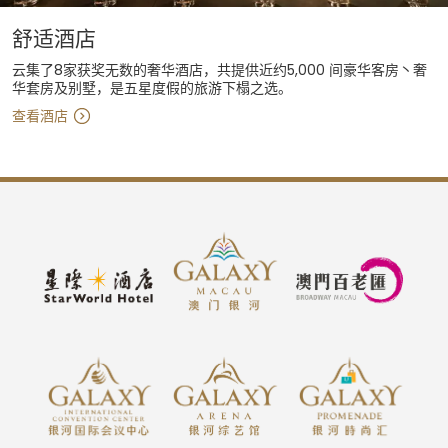
舒适酒店
云集了8家获奖无数的奢华酒店，共提供近约5,000 间豪华客房丶奢
华套房及别墅，是五星度假的旅游下榻之选。
查看酒店