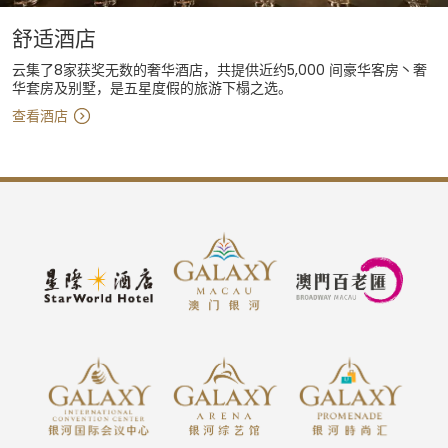
舒适酒店
云集了8家获奖无数的奢华酒店，共提供近约5,000 间豪华客房丶奢
华套房及别墅，是五星度假的旅游下榻之选。
查看酒店