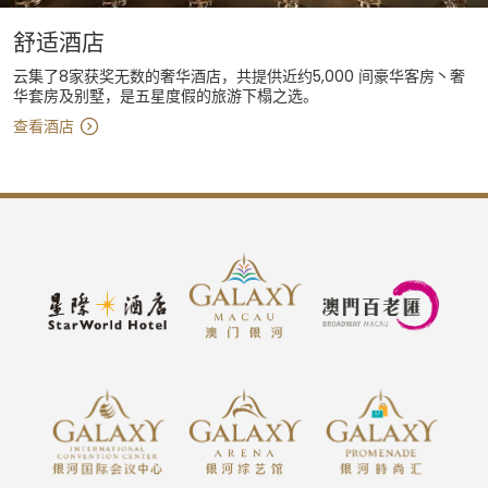
舒适酒店
云集了8家获奖无数的奢华酒店，共提供近约5,000 间豪华客房丶奢
华套房及别墅，是五星度假的旅游下榻之选。
查看酒店