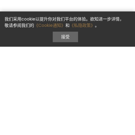
我们采用cookie以提升你对我们平台的体验。欲知进一步详情，
敬请参阅我们的
《Cookie通知》
和
《私隐政策》
。
接受