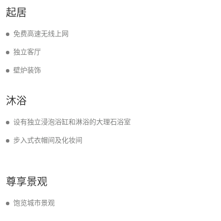
起居
免费高速无线上网
独立客厅
壁炉装饰
沐浴
设有独立浸泡浴缸和淋浴的大理石浴室
步入式衣帽间及化妆间
尊享景观
饱览城市景观