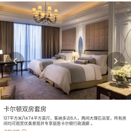
Learn more
卡尔顿双房套房
137平方米/1474平方英尺，客纳多达6人，两间大理石浴室，所有房
间均可观赏优美景观并专享丽思卡尔顿行政酒廊 。