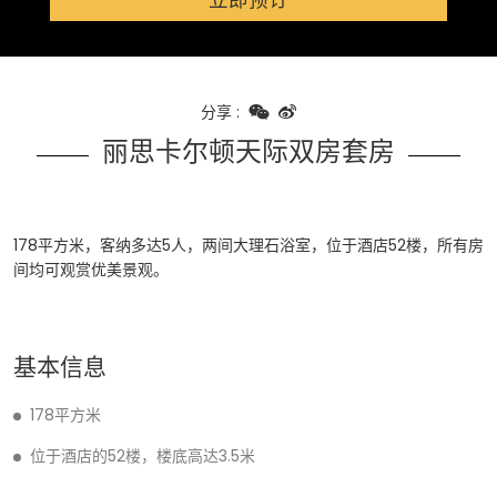
立即预订
分享
:
丽思卡尔顿天际双房套房
178平方米，客纳多达5人，两间大理石浴室，位于酒店52楼，所有房
间均可观赏优美景观。
基本信息
178平方米
位于酒店的52楼，楼底高达3.5米