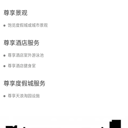
尊享景观
饱览度假城或城市景观
尊享酒店服务
尊享酒店室外游泳池
尊享酒店健身室
尊享度假城服务
尊享天浪淘园设施