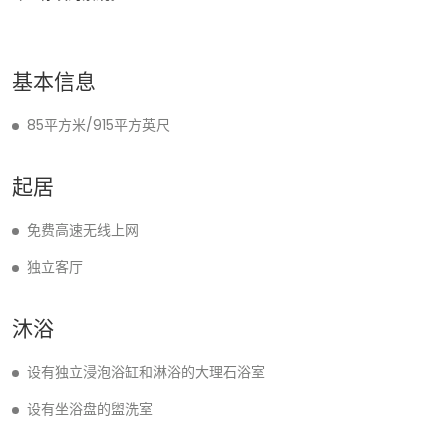
基本信息
85平方米/915平方英尺
起居
免费高速无线上网
独立客厅
沐浴
设有独立浸泡浴缸和淋浴的大理石浴室
设有坐浴盘的盥洗室