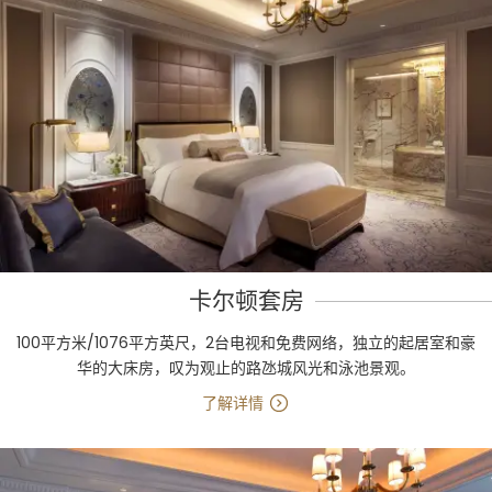
卡尔顿套房
100平方米/1076平方英尺，2台电视和免费网络，独立的起居室和豪
华的大床房，叹为观止的路氹城风光和泳池景观。
了解详情