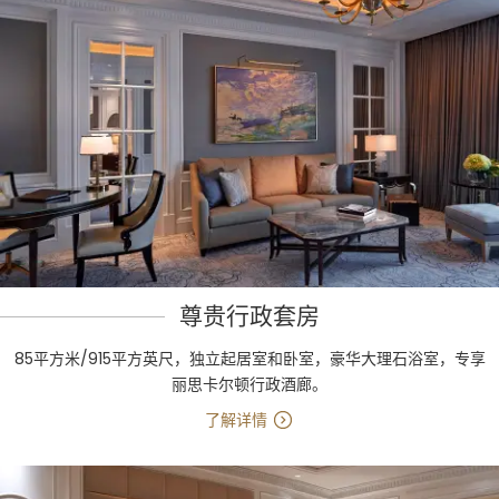
尊贵行政套房
85平方米/915平方英尺，独立起居室和卧室，豪华大理石浴室，专享
丽思卡尔顿行政酒廊。
了解详情