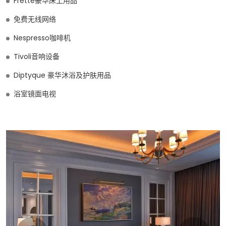
Frette豪华床上用品
免费无线网络
Nespresso咖啡机
Tivoli音响设备
Diptyque 豪华沐浴及护肤用品
浴室镜面电视
Learn more