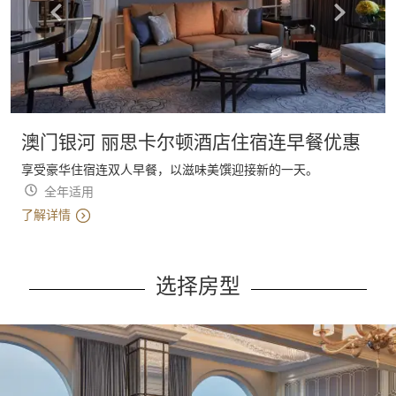
澳门银河 丽思卡尔顿酒店住宿连早餐优惠
享受豪华住宿连双人早餐，以滋味美馔迎接新的一天。
全年适用
了解详情
选择房型