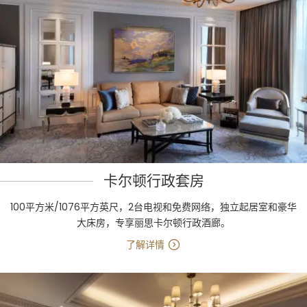
卡尔顿行政套房
100平方米/1076平方英尺，2台电视和免费网络，独立起居室和豪华
大床房，专享丽思卡尔顿行政酒廊。
了解详情