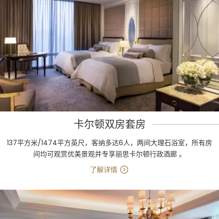
卡尔顿双房套房
137平方米/1474平方英尺，客纳多达6人，两间大理石浴室，所有房
间均可观赏优美景观并专享丽思卡尔顿行政酒廊 。
了解详情