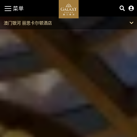
菜单
澳门银河 丽思卡尔顿酒店
双卧卡尔顿行政套房
卡尔顿行政套房
卡尔顿套房
尊贵行政套房
尊贵套房