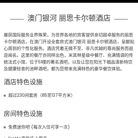
澳门银河 丽思卡尔顿酒店
屡获国际服务业界殊荣，为世界各地的宾客提供亲切超卓服务的丽思
卡尔顿酒店，在澳门开设全套房式澳门银河 丽思卡尔顿酒店，呈献贴
心周到的个性化服务。酒店凭着无微不至、非凡优越的尊尚服务而遐
迩闻名。这里的餐厅亦同样出色，米其林星级中餐厅、充满情调的传
统法式小馆、位于51楼的著名酒吧，以及让您在阳光下细品清新特饮
及健康轻食的池畔酒吧，都为您带来充满特色的豪华餐饮体验。
酒店特色设施
超过230间套房（85至137平方米）
房间特色设施
免费迷你吧 (每次入住可享一次)