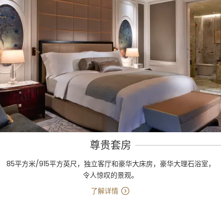
尊贵套房
85平方米/915平方英尺，独立客厅和豪华大床房，豪华大理石浴室，
令人惊叹的景观。
了解详情