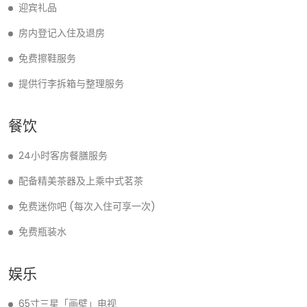
迎宾礼品
房内登记入住及退房
免费擦鞋服务
提供行李拆箱与整理服务
餐饮
24小时客房餐膳服务
配备精美茶器及上乘中式茗茶
免费迷你吧 (每次入住可享一次)
免费瓶装水
娱乐
65寸三星「画壁」电视