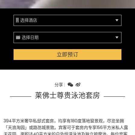
选择酒店
选择日期
立即预订
分享
:
莱佛士尊贵泳池套房
394平方米奢华私邸式套房，均享有180度落地窗景观，尽览坐拥
「天浪淘园」或路氹城景致。宾客可于套房内专享156平方米私人露
天花园、面积达40平方米的户外恒温泳池及独立按摩池。每位宾客