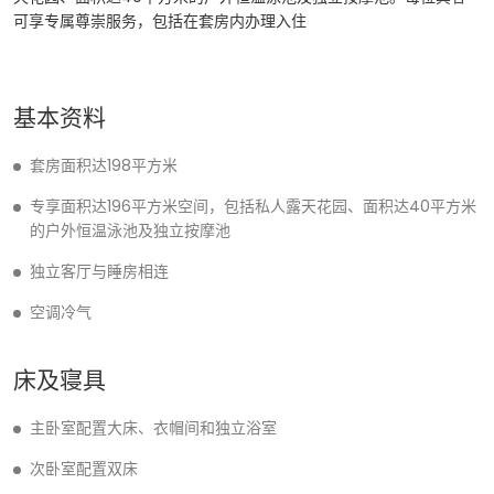
可享专属尊崇服务，包括在套房内办理入住
基本资料
套房面积达198平方米
专享面积达196平方米空间，包括私人露天花园、面积达40平方米
的户外恒温泳池及独立按摩池
独立客厅与睡房相连
空调冷气
床及寝具
主卧室配置大床、衣帽间和独立浴室
次卧室配置双床