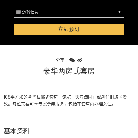
选择日期
立即预订
分享
:
豪华两房式套房
108平方米的奢华私邸式套房，饱览「天浪淘园」或氹仔旧城区景
致。每位宾客可享专属尊崇服务，包括在套房内办理入住。
基本资料