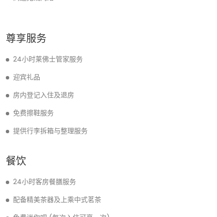
尊享服务
24小时莱佛士管家服务
迎宾礼品
房内登记入住及退房
免费擦鞋服务
提供行李拆箱与整理服务
餐饮
24小时客房餐膳服务
配备精美茶器及上乘中式茗茶