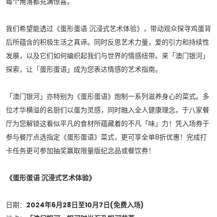
每个角落都充满惊喜。
我们希望能透过《蛋形蛋语 沉浸式艺术体验》，带动观众探寻鸡蛋背
后所蕴含的积极生活之真谛。同时反思艺术力量，爱的引力和持续性
发展，以及它们如何编织起我们与世界的情感纽带。来「澳门银河」
探索，让「蛋形蛋语」成为您表达情感的艺术指南。
「澳门银河」亦特别为《蛋形蛋语》炮制一系列滋养身心的菜式。多
位才华横溢的名厨们以蛋为灵感，同时融入全人健康理念，于八家餐
厅为您解锁这看似平凡的食材所蕴藏着的不凡「味」力！凭入场券于
参与餐厅点选指定《蛋形蛋语》菜式，更可享全单8折优惠！完成打
卡任务更可参加抽奖赢取限量版纪念品或餐饮券！
《蛋形蛋语 沉浸式艺术体验》
日期：
2024年6月28日至10月7日(免费入场)