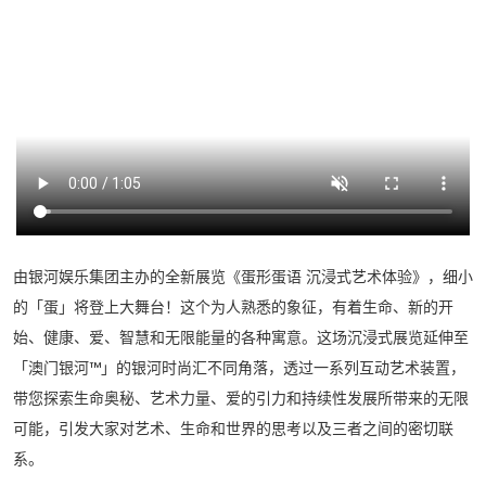
由银河娱乐集团主办的全新展览《蛋形蛋语 沉浸式艺术体验》，细小
的「蛋」将登上大舞台！这个为人熟悉的象征，有着生命、新的开
始、健康、爱、智慧和无限能量的各种寓意。这场沉浸式展览延伸至
「澳门银河™」的银河时尚汇不同角落，透过一系列互动艺术装置，
带您探索生命奥秘、艺术力量、爱的引力和持续性发展所带来的无限
可能，引发大家对艺术、生命和世界的思考以及三者之间的密切联
系。