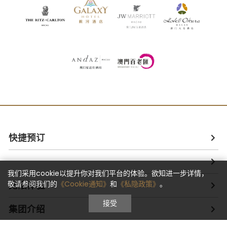
快捷预订
我们采用cookie以提升你对我们平台的体验。欲知进一步详情，
敬请参阅我们的
《Cookie通知》
和
《私隐政策》
。
无限体验
接受
集团介绍