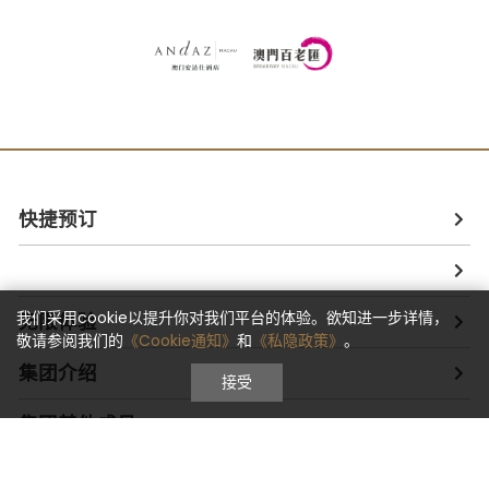
快捷预订
我们采用cookie以提升你对我们平台的体验。欲知进一步详情，
无限体验
敬请参阅我们的
《Cookie通知》
和
《私隐政策》
。
集团介绍
接受
集团其他成员
地图及交通资讯