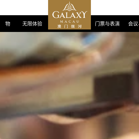
购 物
无限体验
门票与表演
会议