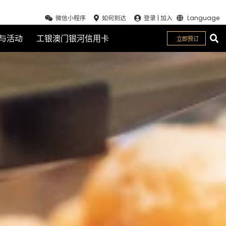
微信小程序
如何到达
登录
|
加入
Language
与活动
工银澳门银河信用卡
立即预订
关闭