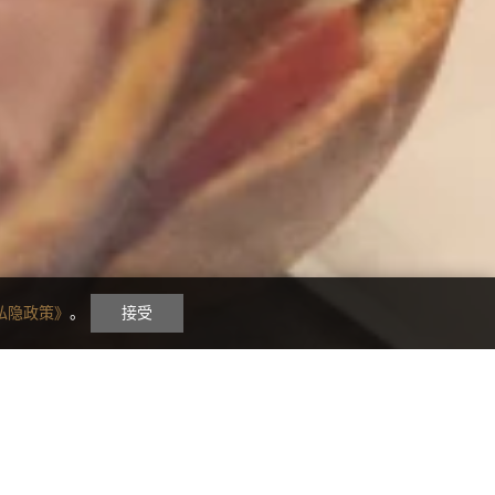
私隐政策》
。
接受