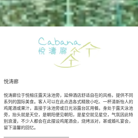
悦涛廊
悦涛廊位于悦榕庄露天泳池旁，延伸酒店舒适自在的风格，提供不同
系列的国际美食。客人可以在此点选各式精致小吃、一杯清新怡人的
鸡尾酒或果汁，直接于泳池旁或日光浴露台区用餐。身处于露天泳池
旁，抬头就是天空，是朝阳便见朝阳，是星空就见星空，气氛因此特
别浪漫，不少人都会在此摆设鸡尾酒会，烧烤派对，甚或婚礼宴会，
留下温馨的回忆。