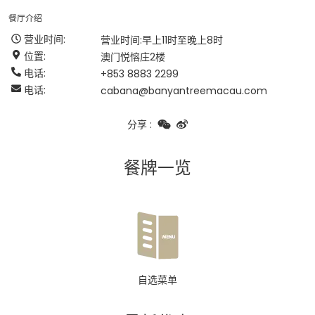
餐厅介绍
营业时间
:
营业时间:早上11时至晚上8时
位置
:
澳门悦愹庄2楼
电话
:
+853 8883 2299
电话
:
cabana@banyantreemacau.com
分享
:
餐牌一览
自选菜单