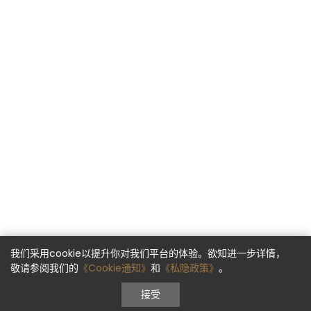
我们采用cookie以提升你对我们平台的体验。欲知进一步详情，
敬请参阅我们的
《Cookie通知》
和
《私隐政策》
。
接受