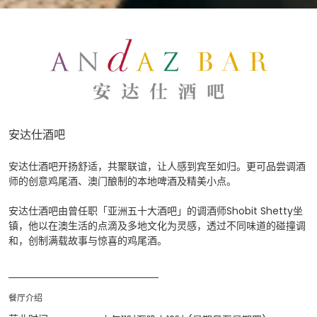
安达仕酒吧
安达仕酒吧开扬舒适，共聚联谊，让人感到宾至如归。更可品尝调酒
师的创意鸡尾酒、澳门酿制的本地啤酒及精美小点。
安达仕酒吧由曾任职「亚洲五十大酒吧」的调酒师Shobit Shetty坐
镇，他以在澳生活的点滴及多地文化为灵感，透过不同味道的碰撞调
和，创制满载故事与惊喜的鸡尾酒。
餐厅介绍