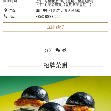
营业时间
:
上午11时至晚上12时 (星期日至星期四)
上午11时至凌晨1时 (星期五至星期六)
位置
:
澳门安达仕酒店 北翼大楼6楼
电话
:
+853 8883 2221
立即预订
分享
:
招牌菜餚