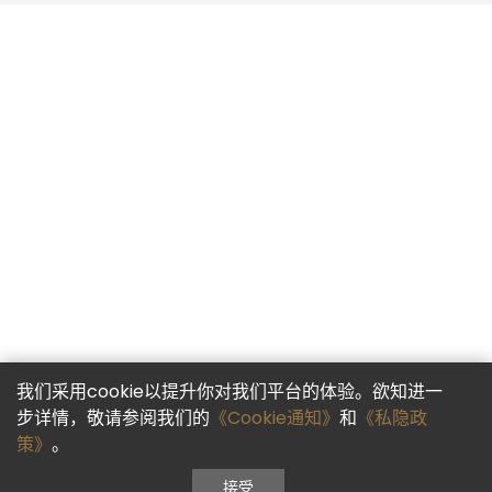
我们采用cookie以提升你对我们平台的体验。欲知进一
步详情，敬请参阅我们的
《Cookie通知》
和
《私隐政
策》
。
接受