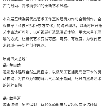
古而时尚、高级而亲和的全新艺术风格。
本次展览精选吴代杰艺术工作室的经典力作与全新创作，全
程贯穿「科技+艺术+东方文化」的跨界理念，以新材质开拓
艺术表达新可能，以新视觉打造沉浸式体验，用大众易于理
解的方式，让当代艺术变得可感、可赏、有温度，为现代艺
术领域带来新的创作思路。
展览四大意境：
晶 · 萃自然
通透晶体雕琢自然生灵百态，以极简工艺捕捉鸟兽草木的灵
动神韵，将自然万物的鲜活气息凝于晶间，尽显自然与艺术
的纯粹交融。
晶 · 舞星河
鎏金闪耀，流光溢彩，将线条的利落与光影的层次巧妙结