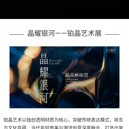
晶耀银河——铂晶艺术展
铂晶艺术以独创透明材质为核心，突破传统表达模式，将东
方文化底蕴、当代年轻审美与潮流创意深度融合，打造出复