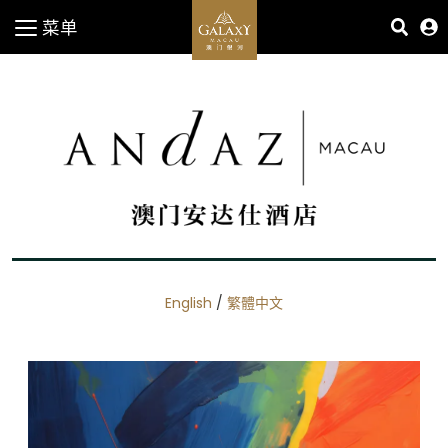
菜单
English
/
繁體中文