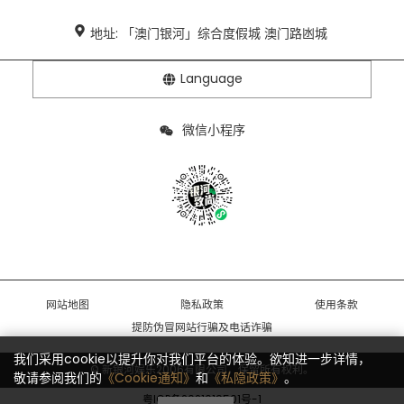
地址: 「澳门银河」综合度假城 澳门路凼城
Language
微信小程序
网站地图
隐私政策
使用条款
提防伪冒网站行骗及电话诈骗
我们采用cookie以提升你对我们平台的体验。欲知进一步详情，
© 新银河娱乐2006有限公司，保留所有权利。
敬请参阅我们的
《Cookie通知》
和
《私隐政策》
。
粤ICP备2021019501号-1