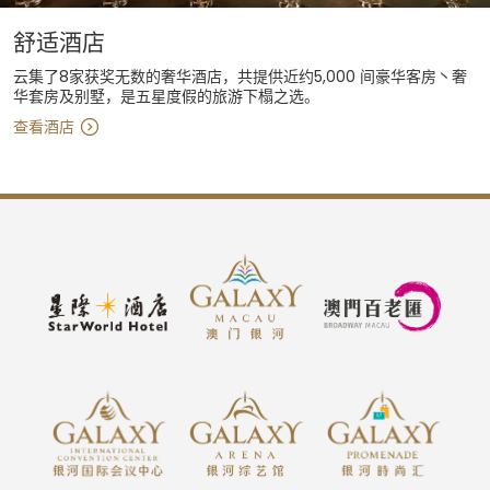
舒适酒店
云集了8家获奖无数的奢华酒店，共提供近约5,000 间豪华客房丶奢
华套房及别墅，是五星度假的旅游下榻之选。
查看酒店